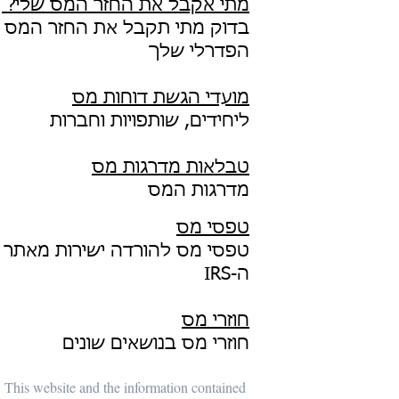
מתי אקבל את החזר המס שלי?
בדוק מתי תקבל את החזר המס
הפדרלי שלך
מועדי הגשת דוחות מס
ליחידים, שותפויות וחברות
טבלאות מדרגות מס
מדרגות המס
טפסי מס
טפסי מס להורדה ישירות מאתר
ה-IRS
חוזרי מס
חוזרי מס בנושאים שונים
This website and the information contained